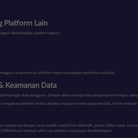
 Platform Lain
gul dibandingkan platform sejenis:
 pengguna yang mencari platform terpercaya dengan performa maksimal.
 & Keamanan Data
a perlindungan data pengguna. Dengan sistem enkripsi dan pengamanan berlapis, semu
at mengakses platform melalui desktop maupun mobile tanpa kendala. Hal ini menja
tus terpercaya dengan akses mudah melalui link alternatif, proses daftar cepat, ser
8 berhasil menjadi salah satu platform yang layak diperhitungkan.