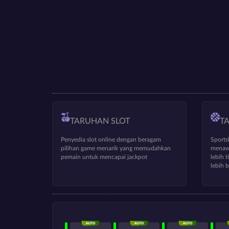
TARUHAN SLOT
T
Penyedia slot online dengan beragam
Sports
pilihan game menarik yang memudahkan
menawa
pemain untuk mencapai jackpot
lebih 
lebih 