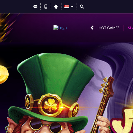
SELAMAT KEPADA
ri****5 Berhasil Withdraw Sebesar Rp 3.150.000
HOT GAMES
SL