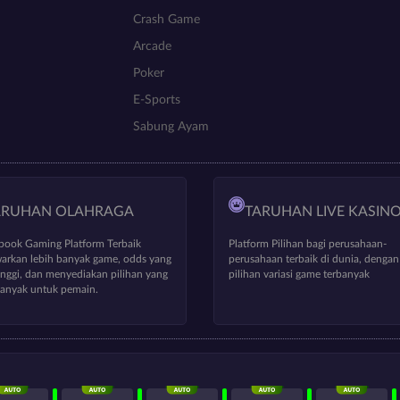
Crash Game
Arcade
Poker
E-Sports
Sabung Ayam
ARUHAN OLAHRAGA
TARUHAN LIVE KASIN
book Gaming Platform Terbaik
Platform Pilihan bagi perusahaan-
rkan lebih banyak game, odds yang
perusahaan terbaik di dunia, dengan
tinggi, dan menyediakan pilihan yang
pilihan variasi game terbanyak
banyak untuk pemain.