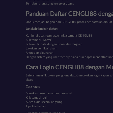
Terhubung langsung ke server utama
Panduan Daftar CENGLI88 denga
Untuk menjadi bagian dari CENGLI88, proses pendaftaran dibuat 
Langkah-langkah daftar:
Kunjungi situs resmi atau link alternatif CENGLI88
Klik tombol “Daftar”
Isi formulir data dengan benar dan lengkap
Lakukan verifikasi akun
Akun siap digunakan
Dengan sistem yang user-friendly, siapa pun dapat mendaftar tanpa
Cara Login CENGLI88 dengan M
Setelah memiliki akun, pengguna dapat melakukan login kapan sa
akses.
Cara login:
Masukkan username dan password
Klik tombol login
Akses akun secara langsung
Tips keamanan:
Gunakan password yang kuat