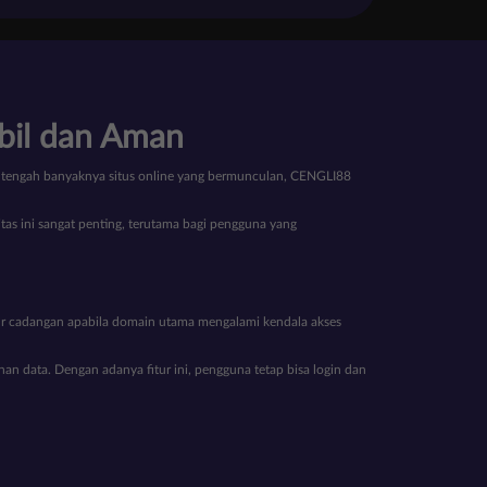
bil dan Aman
i tengah banyaknya situs online yang bermunculan, CENGLI88
as ini sangat penting, terutama bagi pengguna yang
jalur cadangan apabila domain utama mengalami kendala akses
 data. Dengan adanya fitur ini, pengguna tetap bisa login dan