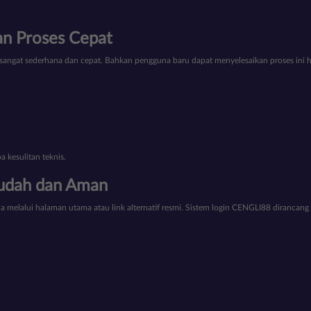
n Proses Cepat
sangat sederhana dan cepat. Bahkan pengguna baru dapat menyelesaikan proses ini 
 kesulitan teknis.
udah dan Aman
ja melalui halaman utama atau link alternatif resmi. Sistem login CENGLI88 diran