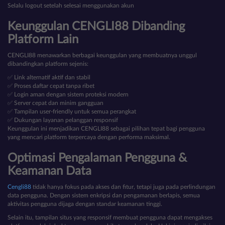
Selalu logout setelah selesai menggunakan akun
Keunggulan CENGLI88 Dibanding
Platform Lain
CENGLI88 menawarkan berbagai keunggulan yang membuatnya unggul
dibandingkan platform sejenis:
✅ Link alternatif aktif dan stabil
✅ Proses daftar cepat tanpa ribet
✅ Login aman dengan sistem proteksi modern
✅ Server cepat dan minim gangguan
✅ Tampilan user-friendly untuk semua perangkat
✅ Dukungan layanan pelanggan responsif
Keunggulan ini menjadikan CENGLI88 sebagai pilihan tepat bagi pengguna
yang mencari platform terpercaya dengan performa maksimal.
Optimasi Pengalaman Pengguna &
Keamanan Data
Cengli88
tidak hanya fokus pada akses dan fitur, tetapi juga pada perlindungan
data pengguna. Dengan sistem enkripsi dan pengamanan berlapis, semua
aktivitas pengguna dijaga dengan standar keamanan tinggi.
Selain itu, tampilan situs yang responsif membuat pengguna dapat mengakses