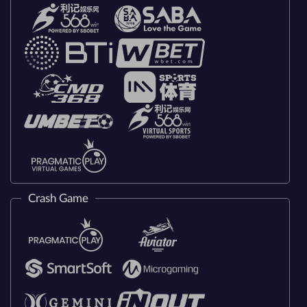
Crash Game