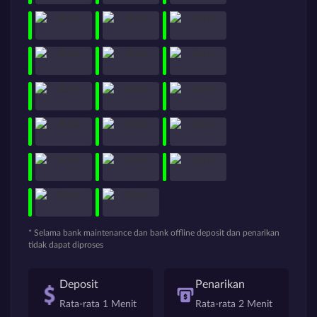
* Selama bank maintenance dan bank offline deposit dan penarikan
tidak dapat diproses
Deposit
Penarikan
Rata-rata 1 Menit
Rata-rata 2 Menit