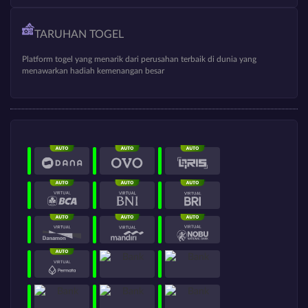
TARUHAN TOGEL
Platform togel yang menarik dari perusahan terbaik di dunia yang
menawarkan hadiah kemenangan besar