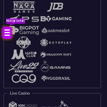
More Info!
Live Casino