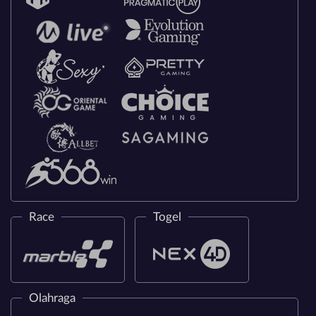
Race
Togel
Olahraga