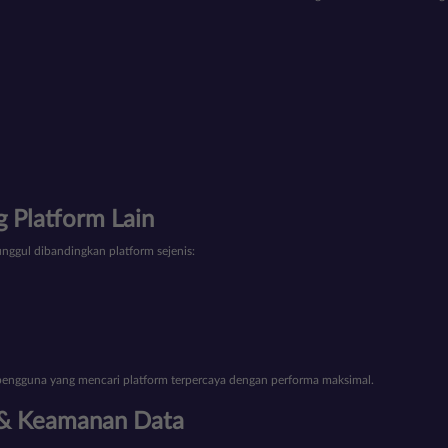
 Platform Lain
gul dibandingkan platform sejenis:
 pengguna yang mencari platform terpercaya dengan performa maksimal.
 & Keamanan Data