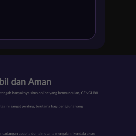
bil dan Aman
i tengah banyaknya situs online yang bermunculan, CENGLI88
as ini sangat penting, terutama bagi pengguna yang
jalur cadangan apabila domain utama mengalami kendala akses