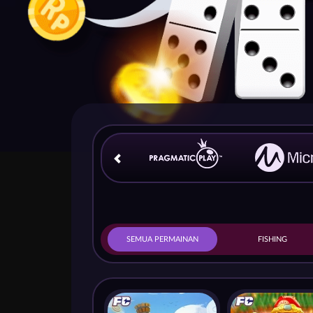
SEMUA PERMAINAN
FISHING