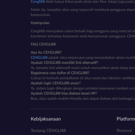
Cengli88
tidak hanya fokus pada akses dan fitur, tetapi juga pad
Selain itu, tampilan situs yang responsif membuat pengguna dap
keseluruhan.
Kesimpulan
Cengli88 merupakan solusi terbaik bagi pengguna yang mencari si
komitmen terhadap keamanan serta kenyamanan pengguna, CENGLI8
FAQ CENGLI88
Apa itu CENGLI88?
CENGLI88
adalah situs terpercaya yang menyediakan akses mudah
Apakah CENGLI88 memiliki link alternatif?
Ya, tersedia link alternatif resmi untuk memastikan akses tetap lan
Bagaimana cara daftar di CENGLI88?
Cukup isi formulir pendaftaran di situs resmi dan lakukan verifikas
Apakah login CENGLI88 aman?
Ya, sistem login dilengkapi dengan proteksi keamanan modern un
Apakah CENGLI88 bisa diakses lewat HP?
Bisa, situs sudah mobile-friendly dan dapat diakses dari berbagai 
Kebijaksanaan
Platform
Tentang CENGLI88
Promosi