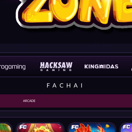
FACHAI
ARCADE