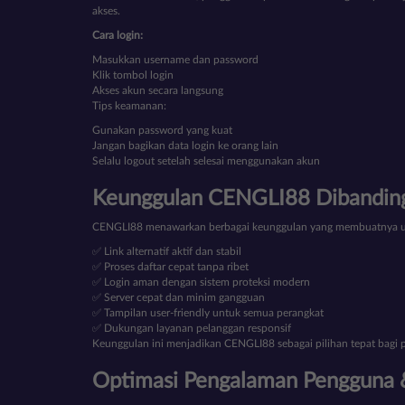
akses.
Cara login:
Masukkan username dan password
Klik tombol login
Akses akun secara langsung
Tips keamanan:
Gunakan password yang kuat
Jangan bagikan data login ke orang lain
Selalu logout setelah selesai menggunakan akun
Keunggulan CENGLI88 Dibanding
CENGLI88 menawarkan berbagai keunggulan yang membuatnya ung
✅ Link alternatif aktif dan stabil
✅ Proses daftar cepat tanpa ribet
✅ Login aman dengan sistem proteksi modern
✅ Server cepat dan minim gangguan
✅ Tampilan user-friendly untuk semua perangkat
✅ Dukungan layanan pelanggan responsif
Keunggulan ini menjadikan CENGLI88 sebagai pilihan tepat bagi
Optimasi Pengalaman Pengguna