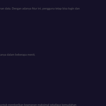
 data. Dengan adanya fitur ini, pengguna tetap bisa login dan
hanya dalam beberapa menit.
cang untuk memberikan keamanan maksimal sekaligus kemudahan