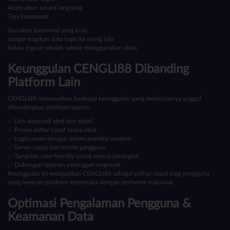
Akses akun secara langsung
Tips keamanan:
Gunakan password yang kuat
Jangan bagikan data login ke orang lain
Selalu logout setelah selesai menggunakan akun
Keunggulan CENGLI88 Dibanding
Platform Lain
CENGLI88 menawarkan berbagai keunggulan yang membuatnya unggul
dibandingkan platform sejenis:
✅ Link alternatif aktif dan stabil
✅ Proses daftar cepat tanpa ribet
✅ Login aman dengan sistem proteksi modern
✅ Server cepat dan minim gangguan
✅ Tampilan user-friendly untuk semua perangkat
✅ Dukungan layanan pelanggan responsif
Keunggulan ini menjadikan CENGLI88 sebagai pilihan tepat bagi pengguna
yang mencari platform terpercaya dengan performa maksimal.
Optimasi Pengalaman Pengguna &
Keamanan Data