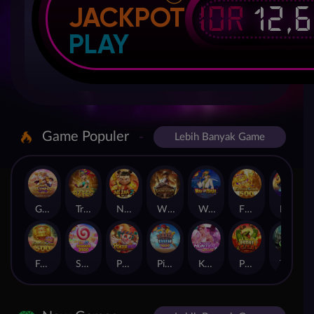
IDR
12,
JACKPOT
PLAY
Game Populer
Lebih Banyak Game
Gates of Olympus POP
Treasures of Aztec
Nezha 2
Wild Bounty Showdown
Way of Ninja
FORTUNE GARUDA 500
Mahjong Magic
Fortune Gems 500
Sweet Bonanza 2500
Poker Win
Pirate Quest 1000
Kpop Hunter Zeus
Pedas Gila
The Crypt