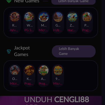
New Games
Lebih Banyak Game
Rhapsody of Muertos
Wings of Iguazu
Mighty Panda
Glory Of Rome
Ze Zeus
Pandemic Rising
AdvantPlay
PG Soft
MicroGaming
Habanero
Hacksaw
Pragmatic Play
Jackpot
Lebih Banyak
Game
Games
Orphan Organ
King Of Spears
Anaconda Gold
9 Masks of Fire™ HyperSpins™
MicroGaming
Pragmatic Play
Pragmatic Play
MicroGaming
UNDUH
CENGLI88