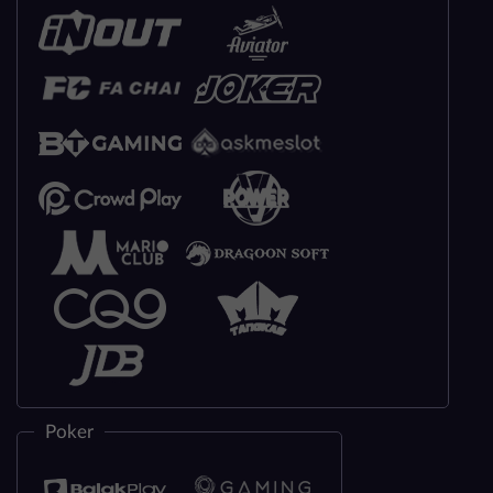
Poker