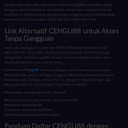
Dengan dukungan teknologi server modern, Cengli88 memastikan setiap
pengguna dapat mengakses situs dengan lancar tanpa gangguan berarti.
Stabilitas ini sangat penting, terutama bagi pengguna yang mengutamakan
kenyamanan dan kecepatan dalam aktivitas online sehari-hari.
Link Alternatif CENGLI88 untuk Akses
Tanpa Gangguan
Salah satu keunggulan utama dari CENGLI88 adalah tersedianya link
alternatif resmi yang selalu diperbarui secara berkala. Link ini berfungsi
sebagai jalur cadangan apabila domain utama mengalami kendala akses
seperti pemblokiran atau maintenance.
Link alternatif
Cengli88
dirancang dengan sistem keamanan yang sama
seperti domain utama, sehingga pengguna tidak perlu khawatir mengenai
keamanan data. Dengan adanya fitur ini, pengguna tetap bisa login dan
mengakses seluruh layanan kapan saja tanpa hambatan.
Keuntungan menggunakan link alternatif:
Akses tetap lancar saat domain utama bermasalah
Keamanan tetap terjamin
Tidak perlu membuat akun baru
Terhubung langsung ke server utama
Panduan Daftar CENGLI88 dengan