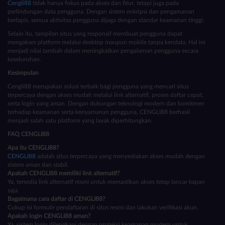
Cengli88
tidak hanya fokus pada akses dan fitur, tetapi juga pada
perlindungan data pengguna. Dengan sistem enkripsi dan pengamanan
berlapis, semua aktivitas pengguna dijaga dengan standar keamanan tinggi.
Selain itu, tampilan situs yang responsif membuat pengguna dapat
mengakses platform melalui desktop maupun mobile tanpa kendala. Hal ini
menjadi nilai tambah dalam meningkatkan pengalaman pengguna secara
keseluruhan.
Kesimpulan
Cengli88 merupakan solusi terbaik bagi pengguna yang mencari situs
terpercaya dengan akses mudah melalui link alternatif, proses daftar cepat,
serta login yang aman. Dengan dukungan teknologi modern dan komitmen
terhadap keamanan serta kenyamanan pengguna, CENGLI88 berhasil
menjadi salah satu platform yang layak diperhitungkan.
FAQ CENGLI88
Apa itu CENGLI88?
CENGLI88
adalah situs terpercaya yang menyediakan akses mudah dengan
sistem aman dan stabil.
Apakah CENGLI88 memiliki link alternatif?
Ya, tersedia link alternatif resmi untuk memastikan akses tetap lancar kapan
saja.
Bagaimana cara daftar di CENGLI88?
Cukup isi formulir pendaftaran di situs resmi dan lakukan verifikasi akun.
Apakah login CENGLI88 aman?
Ya, sistem login dilengkapi dengan proteksi keamanan modern untuk