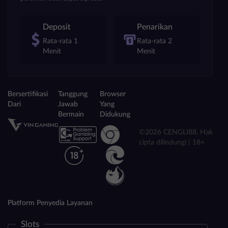
Deposit
Penarikan
Rata-rata 1
Rata-rata 2
Menit
Menit
Bersertifikasi
Tanggung
Browser
Dari
Jawab
Yang
Bermain
Didukung
©2026 CENGLI88. Hak
cipta dilindungi | 18+
Platform Penyedia Layanan
Slots