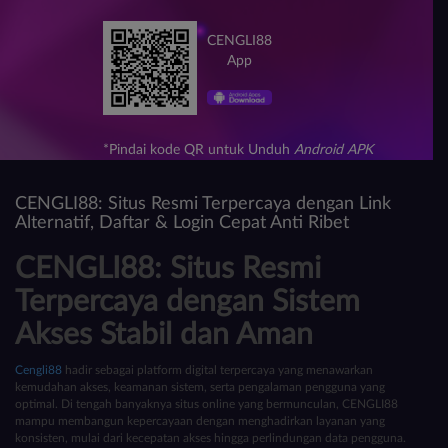
CENGLI88
App
*Pindai kode QR untuk Unduh
Android APK
CENGLI88: Situs Resmi Terpercaya dengan Link
Alternatif, Daftar & Login Cepat Anti Ribet
CENGLI88: Situs Resmi
Terpercaya dengan Sistem
Akses Stabil dan Aman
Cengli88
hadir sebagai platform digital terpercaya yang menawarkan
kemudahan akses, keamanan sistem, serta pengalaman pengguna yang
optimal. Di tengah banyaknya situs online yang bermunculan, CENGLI88
mampu membangun kepercayaan dengan menghadirkan layanan yang
konsisten, mulai dari kecepatan akses hingga perlindungan data pengguna.