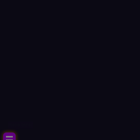
More Info!