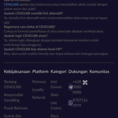
CENGLI88
adalah situs terpercaya yang menyediakan akses mudah dengan
sistem aman dan stabil.
Apakah CENGLI88 memiliki link alternatif?
Ya, tersedia link alternatif resmi untuk memastikan akses tetap lancar kapan
saja.
Bagaimana cara daftar di CENGLI88?
Cukup isi formulir pendaftaran di situs resmi dan lakukan verifikasi akun.
Apakah login CENGLI88 aman?
Ya, sistem login dilengkapi dengan proteksi keamanan modern untuk
melindungi data pengguna.
Apakah CENGLI88 bisa diakses lewat HP?
Bisa, situs sudah mobile-friendly dan dapat diakses dari berbagai perangkat.
Kebijaksanaan
Platform
Kategori
Dukungan
Komunitas
Tentang
Promosi
Hot
+628
CENGLI88
Games
0000
Loyalty
0000
Responsible
Slots
Referral
Gambling
8787116
Live
3979
Pusat Bantuan
Casino
Syarat dan
Race