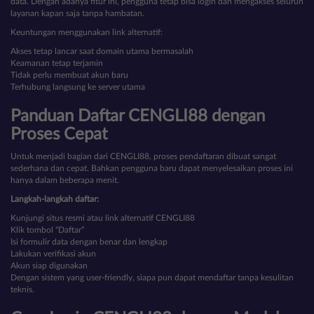
data. Dengan adanya fitur ini, pengguna tetap bisa login dan mengakses seluruh
layanan kapan saja tanpa hambatan.
Keuntungan menggunakan link alternatif:
Akses tetap lancar saat domain utama bermasalah
Keamanan tetap terjamin
Tidak perlu membuat akun baru
Terhubung langsung ke server utama
Panduan Daftar CENGLI88 dengan
Proses Cepat
Untuk menjadi bagian dari CENGLI88, proses pendaftaran dibuat sangat
sederhana dan cepat. Bahkan pengguna baru dapat menyelesaikan proses ini
hanya dalam beberapa menit.
Langkah-langkah daftar:
Kunjungi situs resmi atau link alternatif CENGLI88
Klik tombol “Daftar”
Isi formulir data dengan benar dan lengkap
Lakukan verifikasi akun
Akun siap digunakan
Dengan sistem yang user-friendly, siapa pun dapat mendaftar tanpa kesulitan
teknis.