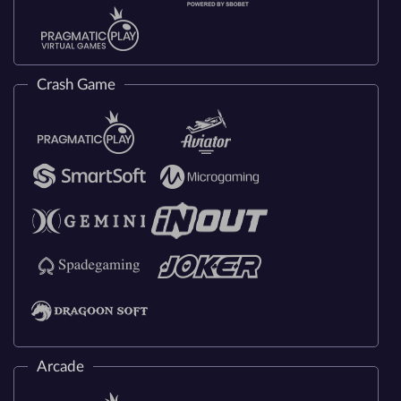
Crash Game
Arcade