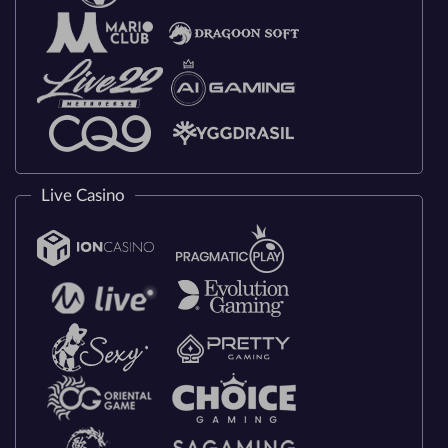
Live Casino