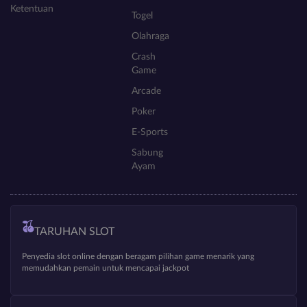
Ketentuan
Togel
Olahraga
Crash
Game
Arcade
Poker
E-Sports
Sabung
Ayam
TARUHAN SLOT
Penyedia slot online dengan beragam pilihan game menarik yang
memudahkan pemain untuk mencapai jackpot