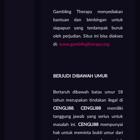
Gambling Therapy menyediakan
bantuan dan bimbingan untuk
siapapun yang terdampak buruk
oleh perjudian. Situs ini bisa diakses
di:
www.gamblingtherapy.org
BERJUDI DIBAWAH UMUR
Bertaruh dibawah batas umur 18
tahun merupakan tindakan ilegal di
CENGLI88
.
CENGLI88
memiliki
tanggung jawab yang serius untuk
masalah ini.
CENGLI88
mempunyai
hak untuk meminta bukti umur dari