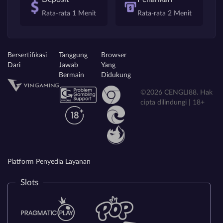
Rata-rata 1 Menit
Rata-rata 2 Menit
Bersertifikasi
Tanggung
Browser
Dari
Jawab
Yang
Bermain
Didukung
©2026 CENGLI88. Hak
cipta dilindungi | 18+
Platform Penyedia Layanan
Slots