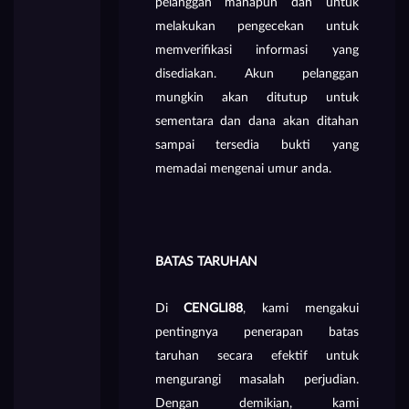
pelanggan manapun dan untuk
melakukan pengecekan untuk
memverifikasi informasi yang
disediakan. Akun pelanggan
mungkin akan ditutup untuk
sementara dan dana akan ditahan
sampai tersedia bukti yang
memadai mengenai umur anda.
BATAS TARUHAN
Di
CENGLI88
, kami mengakui
pentingnya penerapan batas
taruhan secara efektif untuk
mengurangi masalah perjudian.
Dengan demikian, kami