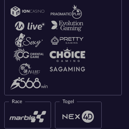
Race
Togel