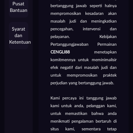
Pusat
bertanggung jawab seperti halnya
Bantuan
mempromosikan kesadaran akan
masalah judi dan meningkatkan
Syarat
pencegahan, intervensi dan
dan
pelayanan. Kebijakan
Ketentuan
Pertanggungjawaban Permainan
CENGLI88
menetapkan
komitmennya untuk meminimalisir
efek negatif dari masalah judi dan
untuk mempromosikan praktek
perjudian yang bertanggung jawab.
Kami percaya ini tanggung jawab
kami untuk anda, pelanggan kami,
untuk memastikan bahwa anda
menikmati pengalaman bertaruh di
situs kami, sementara tetap