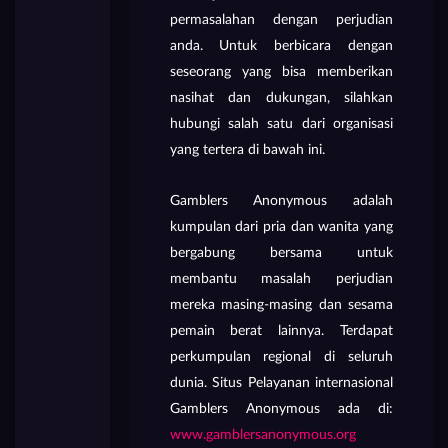
permasalahan dengan perjudian
anda. Untuk berbicara dengan
seseorang yang bisa memberikan
nasihat dan dukungan, silahkan
hubungi salah satu dari organisasi
yang tertera di bawah ini.
Gamblers Anonymous adalah
kumpulan dari pria dan wanita yang
bergabung bersama untuk
membantu masalah perjudian
mereka masing-masing dan sesama
pemain berat lainnya. Terdapat
perkumpulan regional di seluruh
dunia. Situs Pelayanan internasional
Gamblers Anonymous ada di:
www.gamblersanonymous.org