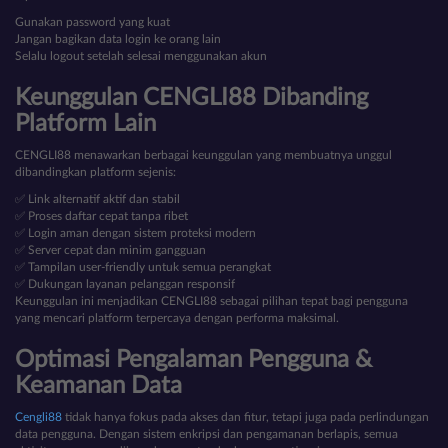
Gunakan password yang kuat
Jangan bagikan data login ke orang lain
Selalu logout setelah selesai menggunakan akun
Keunggulan CENGLI88 Dibanding
Platform Lain
CENGLI88 menawarkan berbagai keunggulan yang membuatnya unggul
dibandingkan platform sejenis:
✅ Link alternatif aktif dan stabil
✅ Proses daftar cepat tanpa ribet
✅ Login aman dengan sistem proteksi modern
✅ Server cepat dan minim gangguan
✅ Tampilan user-friendly untuk semua perangkat
✅ Dukungan layanan pelanggan responsif
Keunggulan ini menjadikan CENGLI88 sebagai pilihan tepat bagi pengguna
yang mencari platform terpercaya dengan performa maksimal.
Optimasi Pengalaman Pengguna &
Keamanan Data
Cengli88
tidak hanya fokus pada akses dan fitur, tetapi juga pada perlindungan
data pengguna. Dengan sistem enkripsi dan pengamanan berlapis, semua