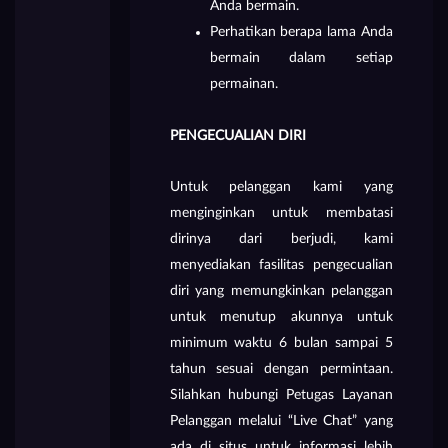
Anda bermain.
Perhatikan berapa lama Anda
bermain dalam setiap
permainan.
PENGECUALIAN DIRI
Untuk pelanggan kami yang
menginginkan untuk membatasi
dirinya dari berjudi, kami
menyediakan fasilitas pengecualian
diri yang memungkinkan pelanggan
untuk menutup akunnya untuk
minimum waktu 6 bulan sampai 5
tahun sesuai dengan permintaan.
Silahkan hubungi Petugas Layanan
Pelanggan melalui “Live Chat” yang
ada di situs untuk informasi lebih