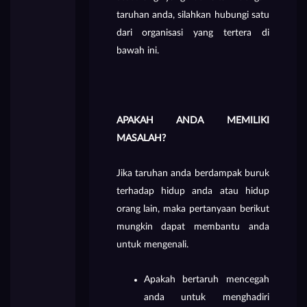
taruhan anda, silahkan hubungi satu
dari organisasi yang tertera di
bawah ini.
APAKAH ANDA MEMILIKI
MASALAH?
Jika taruhan anda berdampak buruk
terhadap hidup anda atau hidup
orang lain, maka pertanyaan berikut
mungkin dapat membantu anda
untuk mengenali.
Apakah bertaruh mencegah
anda untuk menghadiri