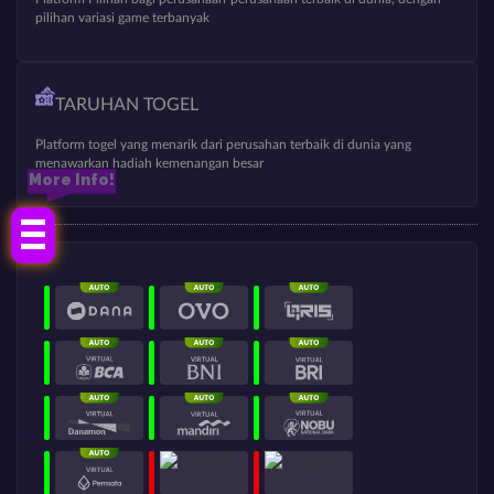
pilihan variasi game terbanyak
TARUHAN TOGEL
Platform togel yang menarik dari perusahan terbaik di dunia yang
menawarkan hadiah kemenangan besar
More Info!