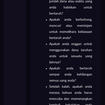
jumlah dana atau waktu yang
anda habiskan untuk
bertaruh?
Apakah anda berbohong,
mencuri atau meminjam
untuk memelihara kebiasaan
bertaruh anda?
Apakah anda enggan untuk
menggunakan dana taruhan
anda untuk sesuatu yang
lainnya?
Apakah anda bertaruh
sampai anda kehilangan
semua uang anda?
Setelah kalah, apakah anda
merasa bahwa anda harus
mencoba dan memenangkan