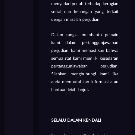
menyadari penuh terhadap kerugian
sosial dan keuangan yang terkait
dengan masalah perjudian.
Dalam rangka membantu pemain
kami dalam pertanggunjawaban
perjudian, kami memastikan bahwa
semua staf kami memiliki kesadaran
pertanggunjawaban perjudian.
Silahkan menghubungi kami jika
anda membutuhkan informasi atau
bantuan lebih lanjut.
SELALU DALAM KENDALI