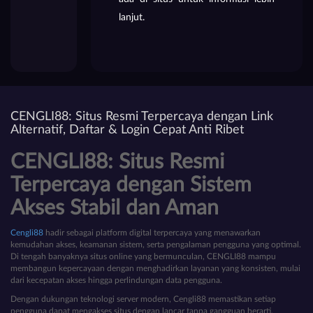
lanjut.
CENGLI88: Situs Resmi Terpercaya dengan Link
Alternatif, Daftar & Login Cepat Anti Ribet
CENGLI88: Situs Resmi
Terpercaya dengan Sistem
Akses Stabil dan Aman
Cengli88
hadir sebagai platform digital terpercaya yang menawarkan
kemudahan akses, keamanan sistem, serta pengalaman pengguna yang optimal.
Di tengah banyaknya situs online yang bermunculan, CENGLI88 mampu
membangun kepercayaan dengan menghadirkan layanan yang konsisten, mulai
dari kecepatan akses hingga perlindungan data pengguna.
Dengan dukungan teknologi server modern, Cengli88 memastikan setiap
pengguna dapat mengakses situs dengan lancar tanpa gangguan berarti.