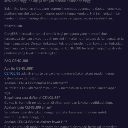
aktivitas pengguna dijaga dengan standar keamanan tinggi.
Selain itu, tampilan situs yang responsif membuat pengguna dapat mengakses
platform melalui desktop maupun mobile tanpa kendala. Hal ini menjadi nilai
tambah dalam meningkatkan pengalaman pengguna secara keseluruhan.
Kesimpulan
Cengli88 merupakan solusi terbaik bagi pengguna yang mencari situs
terpercaya dengan akses mudah melalui link alternatif, proses daftar cepat, serta
login yang aman. Dengan dukungan teknologi modern dan komitmen terhadap
keamanan serta kenyamanan pengguna, CENGLI88 berhasil menjadi salah satu
platform yang layak diperhitungkan.
FAQ CENGLI88
Apa itu CENGLI88?
CENGLI88
adalah situs terpercaya yang menyediakan akses mudah dengan
sistem aman dan stabil.
Apakah CENGLI88 memiliki link alternatif?
Ya, tersedia link alternatif resmi untuk memastikan akses tetap lancar kapan
saja.
Bagaimana cara daftar di CENGLI88?
Cukup isi formulir pendaftaran di situs resmi dan lakukan verifikasi akun.
Apakah login CENGLI88 aman?
Ya, sistem login dilengkapi dengan proteksi keamanan modern untuk
melindungi data pengguna.
Apakah CENGLI88 bisa diakses lewat HP?
Bisa, situs sudah mobile-friendly dan dapat diakses dari berbagai perangkat.