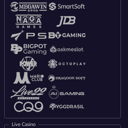
Live Casino