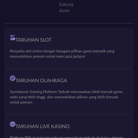
Sabung
Ayam
TARUHAN SLOT
Penyedia slot online dengan beragam pilihan game menarik yang
memudahkan pemain untuk mencapai jackpot
TARUHAN OLAHRAGA
Sportsbook Gaming Platform Terbaik menawarkan lebih banyak game,
odds yang lebih tinggi, dan menyediakan pilihan yang lebih banyak
untuk pemain.
TARUHAN LIVE KASINO
Platform Pilihan bagi perusahaan-perusahaan terbaik di dunia, dengan